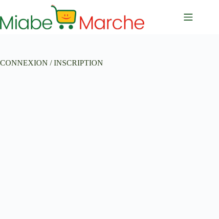
Passer
au
contenu
CONNEXION / INSCRIPTION