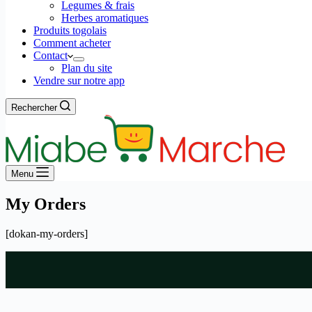
Legumes & frais
Herbes aromatiques
Produits togolais
Comment acheter
Contact
Plan du site
Vendre sur notre app
Rechercher
Menu
My Orders
[dokan-my-orders]