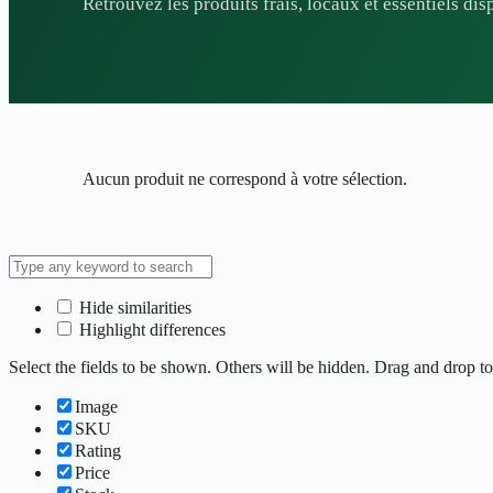
Retrouvez les produits frais, locaux et essentiels d
Aucun produit ne correspond à votre sélection.
Hide similarities
Highlight differences
Select the fields to be shown. Others will be hidden. Drag and drop to
Image
SKU
Rating
Price