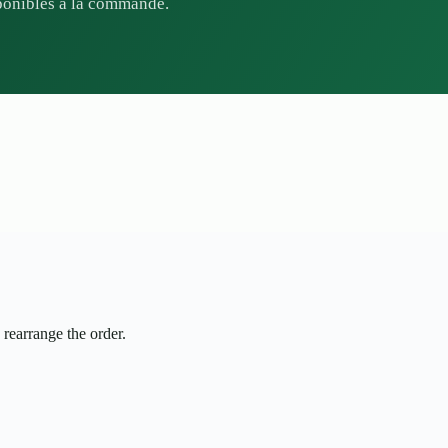
isponibles a la commande.
 rearrange the order.