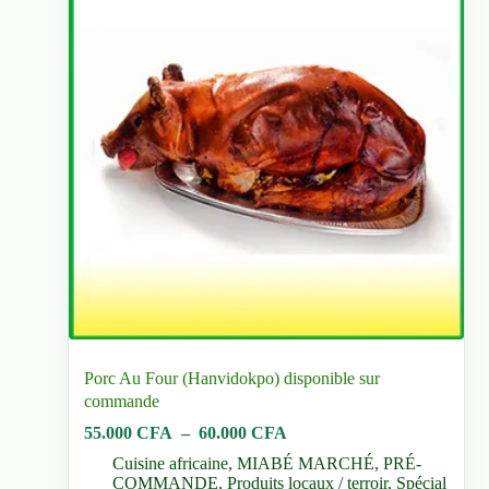
Porc Au Four (Hanvidokpo) disponible sur
commande
Plage
55.000
CFA
–
60.000
CFA
de
Cuisine africaine
,
MIABÉ MARCHÉ
,
PRÉ-
prix :
COMMANDE
,
Produits locaux / terroir
,
Spécial