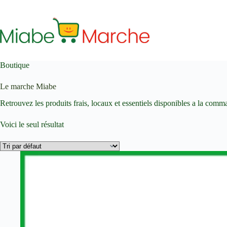
Passer
au
contenu
Boutique
Le marche Miabe
Retrouvez les produits frais, locaux et essentiels disponibles a la comm
Voici le seul résultat