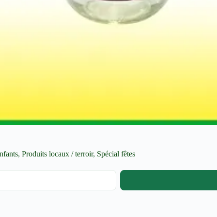
nfants
,
Produits locaux / terroir
,
Spécial fêtes