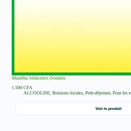
Miadéha Séductrice (Sodabi)
1.500
CFA
ALCOOLISE
,
Boissons locales
,
Petit-déjeuner
,
Pour les e
Voir le produit