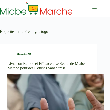
Passer
au
contenu
Étiquette
marché en ligne togo
actualités
Livraison Rapide et Efficace : Le Secret de Miabe
Marche pour des Courses Sans Stress