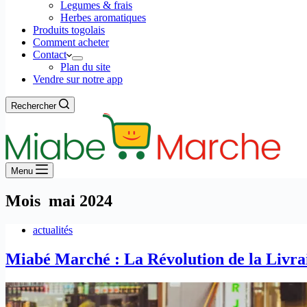
Legumes & frais
Herbes aromatiques
Produits togolais
Comment acheter
Contact
Plan du site
Vendre sur notre app
Rechercher
Menu
Mois
mai 2024
actualités
Miabé Marché : La Révolution de la Livra