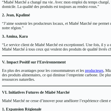
“Miabé Marché a changé ma vie. Avec mon emploi du temps chargé, fair
domicile. La qualité des produits est toujours au rendez-vous.”
2. Jean, Kpalimé
“J’aime soutenir les producteurs locaux, et Miabé Marché me permet de 
notre région.”
3. Amina, Kara
“Le service client de Miabé Marché est exceptionnel. Une fois, il y 
Miabé Marché à tous ceux qui veulent des produits de qualité livrés c
V. Impact Positif sur l’Environnement
En plus des avantages pour les consommateurs et les
producteurs
, Mi
des produits alimentaires, ce qui diminue l’empreinte carbone. De plu
ressources naturelles.
VI. Initiatives Futures de Miabé Marché
Miabé Marché ne cesse d’innover pour améliorer l’expérience client et é
1. Expansion Régionale