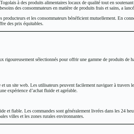
 Togolais à des produits alimentaires locaux de qualité tout en soutenant 
 besoins des consommateurs en matière de produits frais et sains, a lanc
es producteurs et les consommateurs bénéficient mutuellement. En conn
ffre des prix équitables.
x rigoureusement sélectionnés pour offrir une gamme de produits de hau
 un site web. Les utilisateurs peuvent facilement naviguer à travers les d
 une expérience d’achat fluide et agréable.
de et fiable. Les commandes sont généralement livrées dans les 24 heures,
les villes et les zones rurales environnantes.