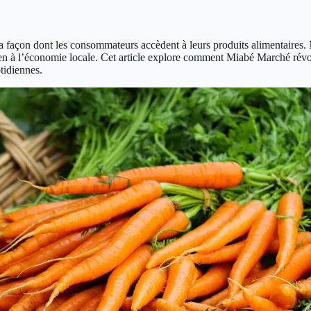
a façon dont les consommateurs accèdent à leurs produits alimentaires.
tien à l’économie locale. Cet article explore comment Miabé Marché révo
tidiennes.