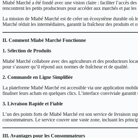
Miabé Marché a été fondé avec une vision claire : faciliter l’accès des
rencontrent les petits producteurs pour accéder aux marchés et par les
La mission de Miabé Marché est de créer un écosystème durable où l
Marché réduit les intermédiaires, garantit la fraîcheur des produits et o
II. Comment Miabé Marché Fonctionne
1. Sélection de Produits
Miabé Marché collabore avec des agriculteurs et des producteurs locau
pour s’assurer qu’il répond aux normes de fraîcheur et de qualité.
2. Commande en Ligne Simplifiée
La plateforme Miabé Marché est accessible via une application mobile et
finaliser leurs achats en quelques clics. L’interface conviviale garantit
3. Livraison Rapide et Fiable
L’un des points forts de Miabé Marché est son service de livraison rapi
consommateurs. Le service couvre une vaste zone, incluant les principa
III. Avantages pour les Consommateurs