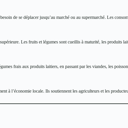
us besoin de se déplacer jusqu’au marché ou au supermarché. Les conso
périeure. Les fruits et légumes sont cueillis à maturité, les produits la
gumes frais aux produits laitiers, en passant par les viandes, les poisson
 à l’économie locale. Ils soutiennent les agriculteurs et les producteur