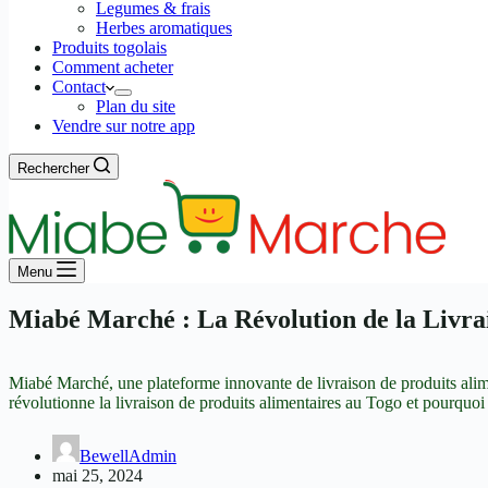
Legumes & frais
Herbes aromatiques
Produits togolais
Comment acheter
Contact
Plan du site
Vendre sur notre app
Rechercher
Menu
Miabé Marché : La Révolution de la Livra
Miabé Marché, une plateforme innovante de livraison de produits alim
révolutionne la livraison de produits alimentaires au Togo et pourquoi
BewellAdmin
mai 25, 2024