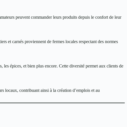
mmateurs peuvent commander leurs produits depuis le confort de leur
itiers et carnés proviennent de fermes locales respectant des normes
s, les épices, et bien plus encore. Cette diversité permet aux clients de
s locaux, contribuant ainsi à la création d’emplois et au