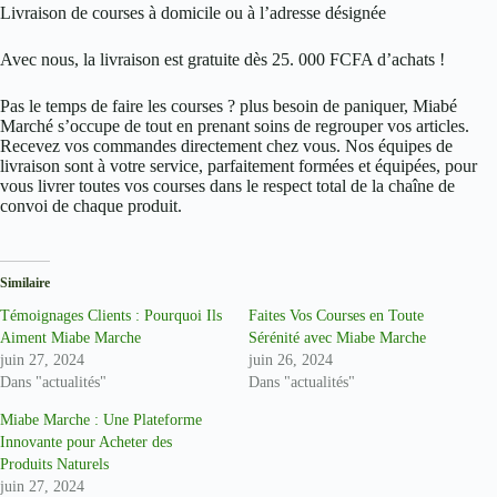
Livraison de courses à domicile ou à l’adresse désignée
Avec nous, la livraison est gratuite dès 25. 000 FCFA d’achats !
Pas le temps de faire les courses ? plus besoin de paniquer, Miabé
Marché s’occupe de tout en prenant soins de regrouper vos articles.
Recevez vos commandes directement chez vous. Nos équipes de
livraison sont à votre service, parfaitement formées et équipées, pour
vous livrer toutes vos courses dans le respect total de la chaîne de
convoi de chaque produit.
Similaire
Témoignages Clients : Pourquoi Ils
Faites Vos Courses en Toute
Aiment Miabe Marche
Sérénité avec Miabe Marche
juin 27, 2024
juin 26, 2024
Dans "actualités"
Dans "actualités"
Miabe Marche : Une Plateforme
Innovante pour Acheter des
Produits Naturels
juin 27, 2024