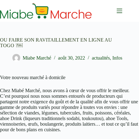
Passer
au
contenu
OU FAIRE SON RAVITAILLEMENT EN LIGNE AU
TOGO ?￼
Miabe Marché
août 30, 2022
actualités
,
Infos
Votre nouveau marché à domicile
Chez Miabé Marché, nous avons à cœur de vous offrir le meilleur.
C’est pourquoi nous nous sommes entourés de producteurs qui
partagent notre exigence du goût et de la qualité afin de vous offrir une
gamme de produits variés pour répondre à toutes vos envies : une
sélection de viandes, légumes, tubercules, fruits, poissons, céréales,
ahoe Drink (liqueurs traditionnels sodabi, toukoutou), ahoe Tools,
viennoiseries, œufs, boulangerie, produits laitiers… et tout ce qu’il faut
pour de bons plans en cuisines.