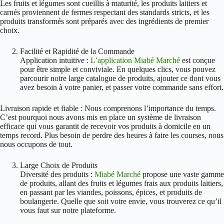
Les fruits et légumes sont cueillis à maturité, les produits laitiers et
carnés proviennent de fermes respectant des standards stricts, et les
produits transformés sont préparés avec des ingrédients de premier
choix.
Facilité et Rapidité de la Commande
Application intuitive :
L’application Miabé Marché
est conçue
pour être simple et conviviale. En quelques clics, vous pouvez
parcourir notre large catalogue de produits, ajouter ce dont vous
avez besoin à votre panier, et passer votre commande sans effort.
Livraison rapide et fiable : Nous comprenons l’importance du temps.
C’est pourquoi nous avons mis en place un système de livraison
efficace qui vous garantit de recevoir vos produits à domicile en un
temps record. Plus besoin de perdre des heures à faire les courses, nous
nous occupons de tout.
Large Choix de Produits
Diversité des produits :
Miabé Marché
propose une vaste gamme
de produits, allant des fruits et légumes frais aux produits laitiers,
en passant par les viandes, poissons, épices, et produits de
boulangerie. Quelle que soit votre envie, vous trouverez ce qu’il
vous faut sur notre plateforme.