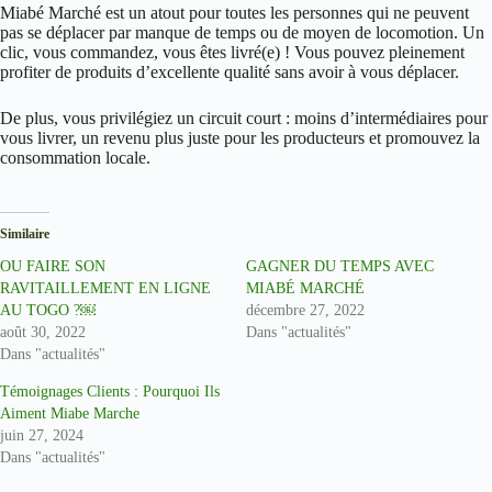
Miabé Marché est un atout pour toutes les personnes qui ne peuvent
pas se déplacer par manque de temps ou de moyen de locomotion. Un
clic, vous commandez, vous êtes livré(e) ! Vous pouvez pleinement
profiter de produits d’excellente qualité sans avoir à vous déplacer.
De plus, vous privilégiez un circuit court : moins d’intermédiaires pour
vous livrer, un revenu plus juste pour les producteurs et promouvez la
consommation locale.
Similaire
OU FAIRE SON
GAGNER DU TEMPS AVEC
RAVITAILLEMENT EN LIGNE
MIABÉ MARCHÉ
AU TOGO ?￼
décembre 27, 2022
août 30, 2022
Dans "actualités"
Dans "actualités"
Témoignages Clients : Pourquoi Ils
Aiment Miabe Marche
juin 27, 2024
Dans "actualités"