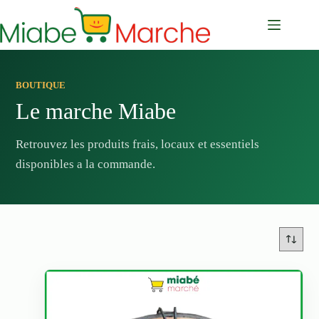
Passer
au
contenu
BOUTIQUE
Le marche Miabe
Retrouvez les produits frais, locaux et essentiels
disponibles a la commande.