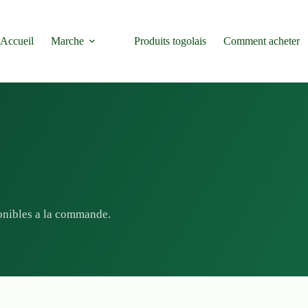
Accueil
Marche
Produits togolais
Comment acheter
e
ponibles a la commande.