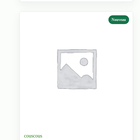
Nouveau
couscous