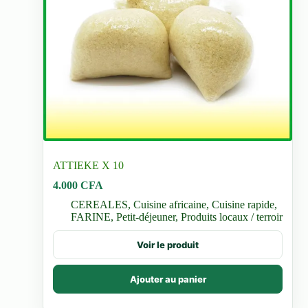
ATTIEKE X 10
4.000
CFA
CEREALES
,
Cuisine africaine
,
Cuisine rapide
,
FARINE
,
Petit-déjeuner
,
Produits locaux / terroir
Voir le produit
Ajouter au panier