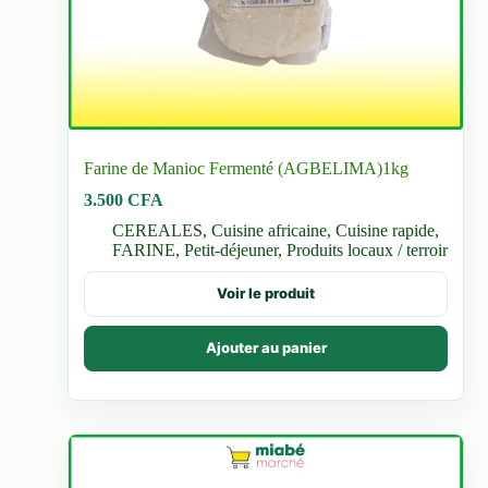
Farine de Manioc Fermenté (AGBELIMA)1kg
3.500
CFA
CEREALES
,
Cuisine africaine
,
Cuisine rapide
,
FARINE
,
Petit-déjeuner
,
Produits locaux / terroir
Voir le produit
Ajouter au panier