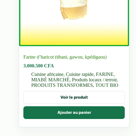
Farine d’haricot (tibani, gawou, kpédigaou)
3.000.500
CFA
Cuisine africaine
,
Cuisine rapide
,
FARINE
,
MIABÉ MARCHÉ
,
Produits locaux / terroir
,
PRODUITS TRANSFORMES
,
TOUT BIO
Voir le produit
Ajouter au panier