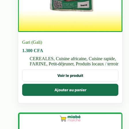
Gari (Gali)
1.300
CFA
CEREALES
,
Cuisine africaine
,
Cuisine rapide
,
FARINE
,
Petit-déjeuner
,
Produits locaux / terroir
Voir le produit
Ajouter au panier