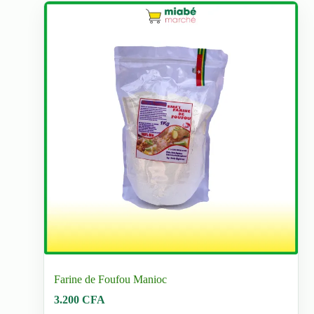
Farine de Foufou Manioc
3.200
CFA