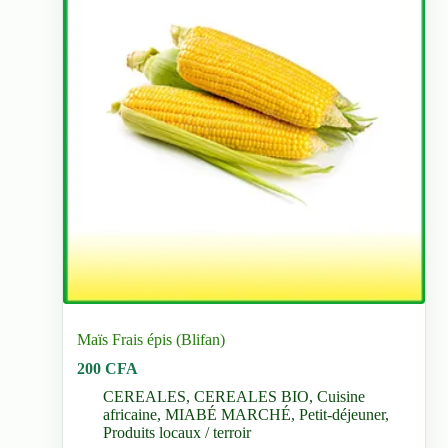
Maïs Frais épis (Blifan)
200
CFA
CEREALES
,
CEREALES BIO
,
Cuisine
africaine
,
MIABÉ MARCHÉ
,
Petit-déjeuner
,
Produits locaux / terroir