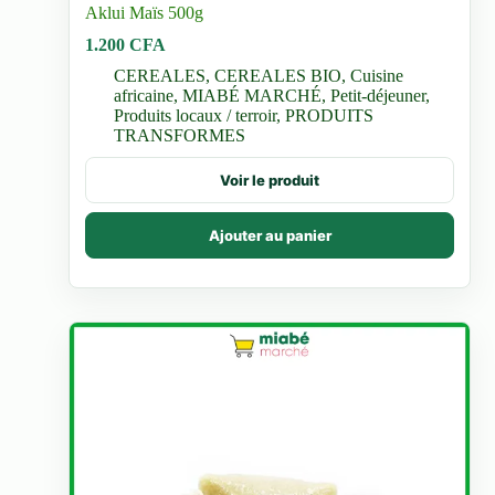
Aklui Maïs 500g
1.200
CFA
CEREALES
,
CEREALES BIO
,
Cuisine
africaine
,
MIABÉ MARCHÉ
,
Petit-déjeuner
,
Produits locaux / terroir
,
PRODUITS
TRANSFORMES
Voir le produit
Ajouter au panier