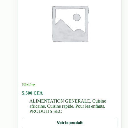
produit
Rizière
5.500
CFA
ALIMENTATION GENERALE
,
Cuisine
africaine
,
Cuisine rapide
,
Pour les enfants
,
PRODUITS SEC
Ce
Voir le produit
produit