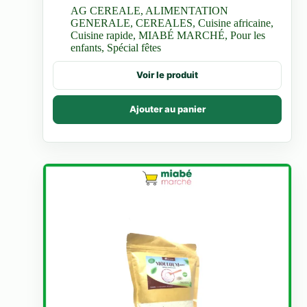
AG CEREALE
,
ALIMENTATION
GENERALE
,
CEREALES
,
Cuisine africaine
,
Cuisine rapide
,
MIABÉ MARCHÉ
,
Pour les
enfants
,
Spécial fêtes
Voir le produit
Ajouter au panier