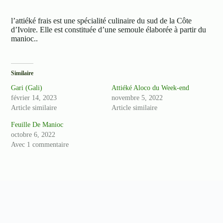
l’attiéké frais est une spécialité culinaire du sud de la Côte
d’Ivoire. Elle est constituée d’une semoule élaborée à partir du
manioc..
Similaire
Gari (Gali)
Attiéké Aloco du Week-end
février 14, 2023
novembre 5, 2022
Article similaire
Article similaire
Feuille De Manioc
octobre 6, 2022
Avec 1 commentaire
Copyright © 2026 - Design By Bewell Corporation