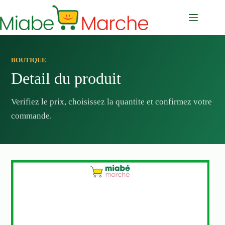
Passer
au
contenu
BOUTIQUE
Detail du produit
Verifiez le prix, choisissez la quantite et confirmez votre
commande.