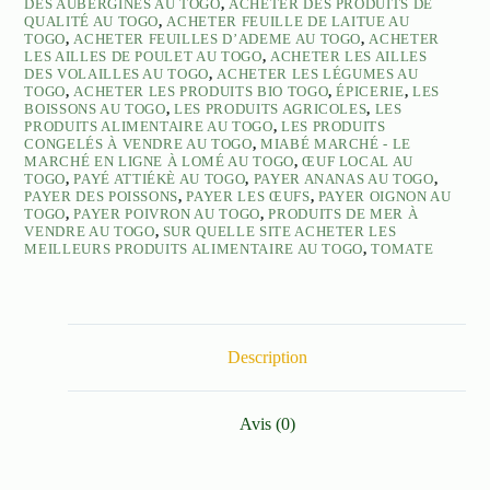
DES AUBERGINES AU TOGO
,
ACHETER DES PRODUITS DE
QUALITÉ AU TOGO
,
ACHETER FEUILLE DE LAITUE AU
TOGO
,
ACHETER FEUILLES D’ADEME AU TOGO
,
ACHETER
LES AILLES DE POULET AU TOGO
,
ACHETER LES AILLES
DES VOLAILLES AU TOGO
,
ACHETER LES LÉGUMES AU
TOGO
,
ACHETER LES PRODUITS BIO TOGO
,
ÉPICERIE
,
LES
BOISSONS AU TOGO
,
LES PRODUITS AGRICOLES
,
LES
PRODUITS ALIMENTAIRE AU TOGO
,
LES PRODUITS
CONGELÉS À VENDRE AU TOGO
,
MIABÉ MARCHÉ - LE
MARCHÉ EN LIGNE À LOMÉ AU TOGO
,
ŒUF LOCAL AU
TOGO
,
PAYÉ ATTIÉKÈ AU TOGO
,
PAYER ANANAS AU TOGO
,
PAYER DES POISSONS
,
PAYER LES ŒUFS
,
PAYER OIGNON AU
TOGO
,
PAYER POIVRON AU TOGO
,
PRODUITS DE MER À
VENDRE AU TOGO
,
SUR QUELLE SITE ACHETER LES
MEILLEURS PRODUITS ALIMENTAIRE AU TOGO
,
TOMATE
Description
Avis (0)