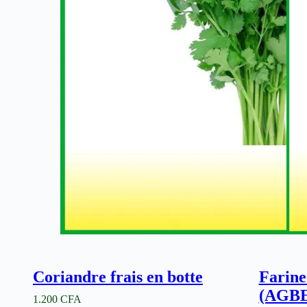
Coriandre frais en botte
Farine
(AGB
1.200
CFA