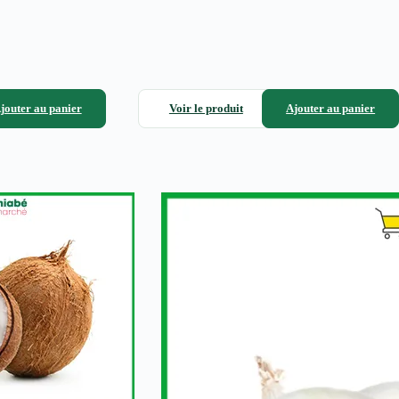
jouter au panier
Voir le produit
Ajouter au panier