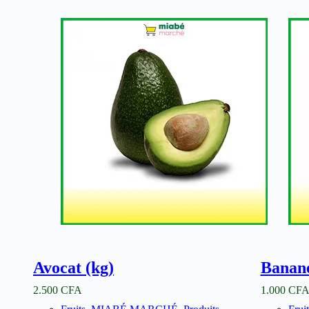
Avocat (kg)
Banan
2.500
CFA
1.000
CF