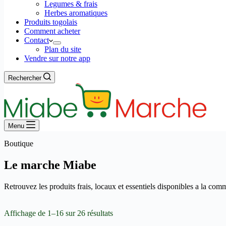
Legumes & frais
Herbes aromatiques
Produits togolais
Comment acheter
Contact
Plan du site
Vendre sur notre app
Rechercher
Menu
Boutique
Le marche Miabe
Retrouvez les produits frais, locaux et essentiels disponibles a la co
Affichage de 1–16 sur 26 résultats