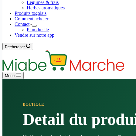
Legumes & frais
Herbes aromatiques
Produits togolais
Comment acheter
Contact
Plan du site
Vendre sur notre app
Rechercher
Menu
BOUTIQUE
Detail du produ