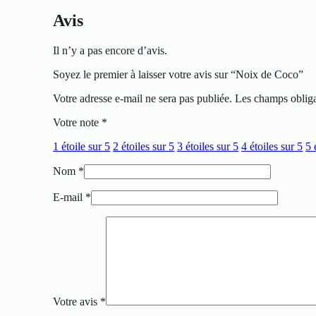
Avis
Il n’y a pas encore d’avis.
Soyez le premier à laisser votre avis sur “Noix de Coco”
Votre adresse e-mail ne sera pas publiée.
Les champs obliga
Votre note
*
1 étoile sur 5
2 étoiles sur 5
3 étoiles sur 5
4 étoiles sur 5
5 
Nom
*
E-mail
*
Votre avis
*