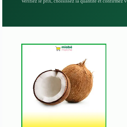
Verifiez le prix, choisissez la quantite et confirmez