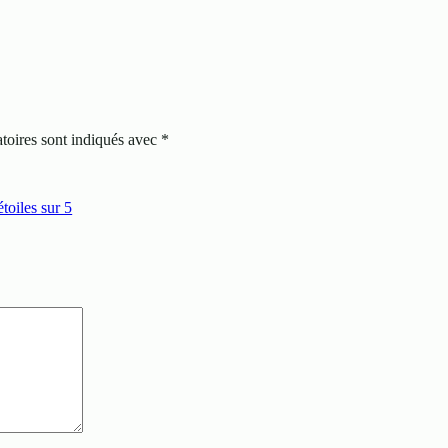
toires sont indiqués avec
*
étoiles sur 5