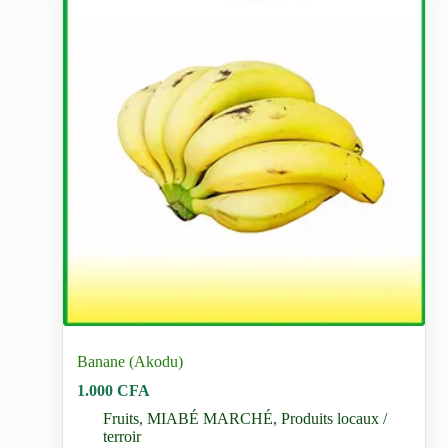
Banane (Akodu)
1.000
CFA
Fruits
,
MIABÉ MARCHÉ
,
Produits locaux /
terroir