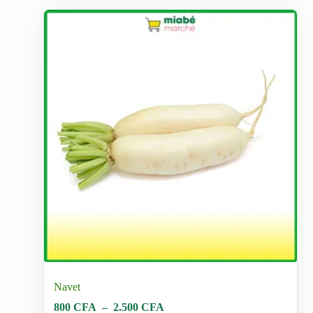
Navet
Plage
800
CFA
–
2.500
CFA