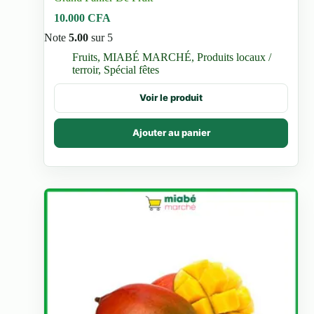
10.000
CFA
Note
5.00
sur 5
Fruits
,
MIABÉ MARCHÉ
,
Produits locaux /
terroir
,
Spécial fêtes
Voir le produit
Ajouter au panier