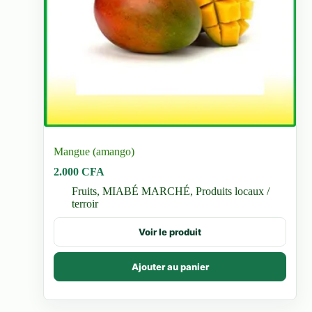
Mangue (amango)
2.000
CFA
Fruits
,
MIABÉ MARCHÉ
,
Produits locaux /
terroir
Voir le produit
Ajouter au panier