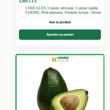
4.000
CFA
CEREALES
,
Cuisine africaine
,
Cuisine rapide
,
FARINE
,
Petit-déjeuner
,
Produits locaux / terroir
Voir le produit
Ajouter au panier