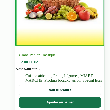
Grand Panier Classique
12.000
CFA
Note
5.00
sur 5
Cuisine africaine
,
Fruits
,
Légumes
,
MIABÉ
MARCHÉ
,
Produits locaux / terroir
,
Spécial fêtes
Voir le produit
Ajouter au panier