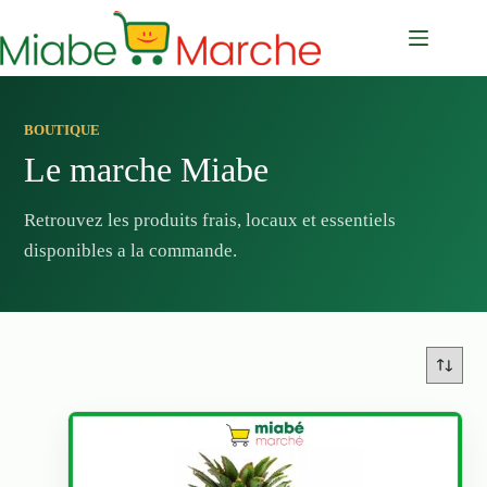
Passer
au
contenu
BOUTIQUE
Le marche Miabe
Retrouvez les produits frais, locaux et essentiels
disponibles a la commande.