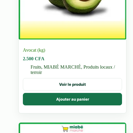
Avocat (kg)
2.500
CFA
Fruits
,
MIABÉ MARCHÉ
,
Produits locaux /
terroir
Voir le produit
Ajouter au panier