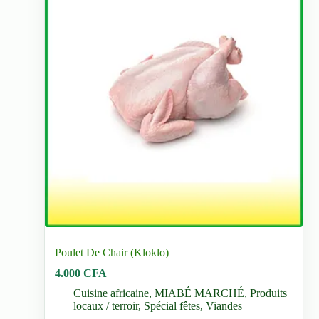
Poulet De Chair (Kloklo)
4.000
CFA
Cuisine africaine
,
MIABÉ MARCHÉ
,
Produits
locaux / terroir
,
Spécial fêtes
,
Viandes