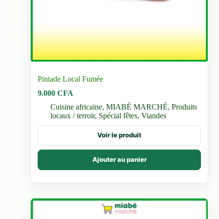
Pintade Local Fumée
9.000
CFA
Cuisine africaine
,
MIABÉ MARCHÉ
,
Produits
locaux / terroir
,
Spécial fêtes
,
Viandes
Voir le produit
Ajouter au panier