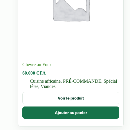
Chèvre au Four
60.000
CFA
Cuisine africaine
,
PRÉ-COMMANDE
,
Spécial
fêtes
,
Viandes
Voir le produit
Ajouter au panier