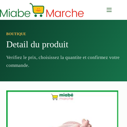
Passer
au
contenu
BOUTIQUE
Detail du produit
Verifiez le prix, choisissez la quantite et confirmez votre
commande.