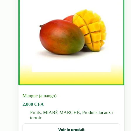
Mangue (amango)
2.000
CFA
Fruits
,
MIABÉ MARCHÉ
,
Produits locaux /
terroir
Voir le produit