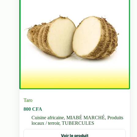
Taro
800
CFA
Cuisine africaine
,
MIABÉ MARCHÉ
,
Produits
locaux / terroir
,
TUBERCULES
Voir le produit