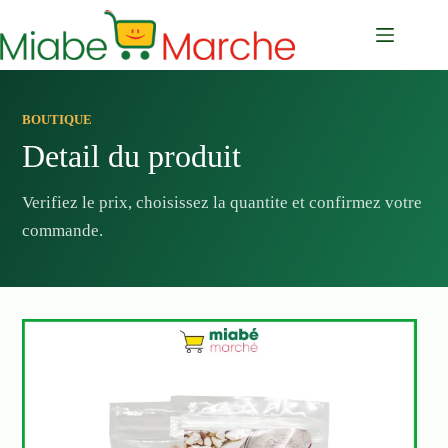
Passer
au
contenu
BOUTIQUE
Detail du produit
Verifiez le prix, choisissez la quantite et confirmez votre
commande.