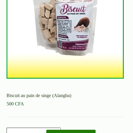
Biscuit au pain de singe (Alangba)
500
CFA
quantité