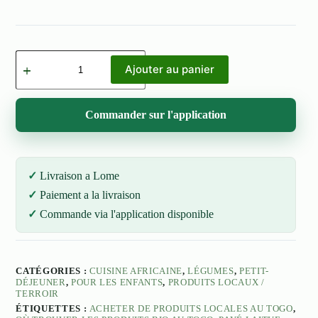
quantité
de
Ajouter au panier
Laitue
Frisée
Rouge
Commander sur l'application
(Chicorée
Frisée)
Livraison a Lome
Paiement a la livraison
Commande via l'application disponible
CATÉGORIES :
CUISINE AFRICAINE
,
LÉGUMES
,
PETIT-
DÉJEUNER
,
POUR LES ENFANTS
,
PRODUITS LOCAUX /
TERROIR
ÉTIQUETTES :
ACHETER DE PRODUITS LOCALES AU TOGO
,