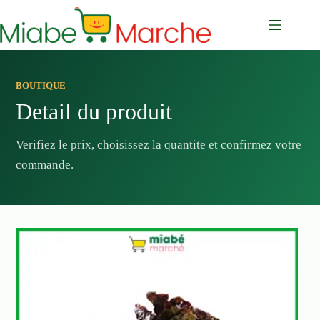
Passer
au
contenu
BOUTIQUE
Detail du produit
Verifiez le prix, choisissez la quantite et confirmez votre
commande.