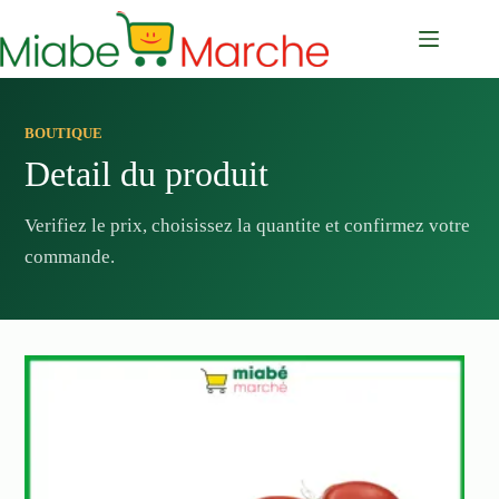
Passer
au
contenu
BOUTIQUE
Detail du produit
Verifiez le prix, choisissez la quantite et confirmez votre
commande.