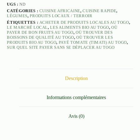
UGS :
ND
CATÉGORIES :
CUISINE AFRICAINE
,
CUISINE RAPIDE
,
LÉGUMES
,
PRODUITS LOCAUX / TERROIR
ÉTIQUETTES :
ACHETER DE PRODUITS LOCALES AU TOGO
,
LE MARCHÉ LOCAL
,
LES ALIMENTS BIO AU TOGO
,
OÙ
PAYER DE BON FRUITS AU TOGO
,
OÙ TROUVER DES
BOISSONS DE QUALITÉ AU TOGO
,
OÙ TROUVER LES
PRODUITS BIO AU TOGO
,
PAYÉ TOMATE (TIMATI) AU TOGO
,
SUR QUEL SITE PAYER SANS SE DÉPLACER AU TOGO
Description
Informations complémentaires
Avis (0)