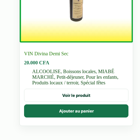
VIN Divina Demi Sec
20.000
CFA
ALCOOLISE
,
Boissons locales
,
MIABÉ
MARCHÉ
,
Petit-déjeuner
,
Pour les enfants
,
Produits locaux / terroir
,
Spécial fêtes
Voir le produit
Ajouter au panier