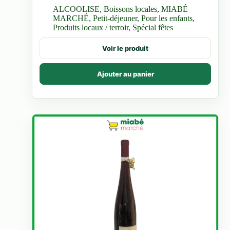
ALCOOLISE
,
Boissons locales
,
MIABÉ
MARCHÉ
,
Petit-déjeuner
,
Pour les enfants
,
Produits locaux / terroir
,
Spécial fêtes
Voir le produit
Ajouter au panier