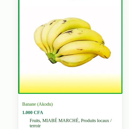
Banane (Akodu)
1.000
CFA
Fruits
,
MIABÉ MARCHÉ
,
Produits locaux /
terroir