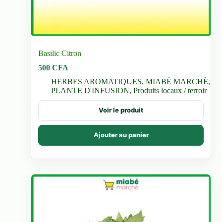
Basilic Citron
500
CFA
HERBES AROMATIQUES
,
MIABÉ MARCHÉ
,
PLANTE D'INFUSION
,
Produits locaux / terroir
Voir le produit
Ajouter au panier