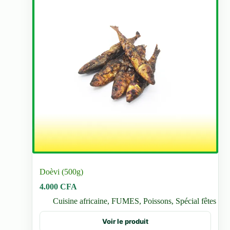
page
du
produit
Doèvi (500g)
4.000
CFA
Cuisine africaine
,
FUMES
,
Poissons
,
Spécial fêtes
Voir le produit