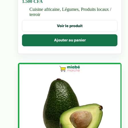
1.500
CFA
Cuisine africaine
,
Légumes
,
Produits locaux /
terroir
Voir le produit
Ajouter au panier