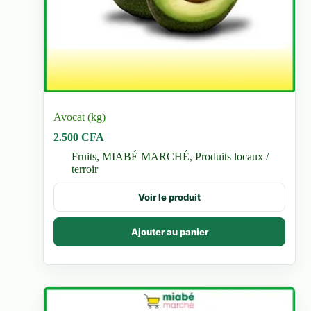
Avocat (kg)
2.500
CFA
Fruits
,
MIABÉ MARCHÉ
,
Produits locaux /
terroir
Voir le produit
Ajouter au panier