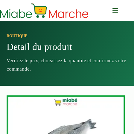
Passer
au
contenu
BOUTIQUE
Detail du produit
Verifiez le prix, choisissez la quantite et confirmez votre
commande.