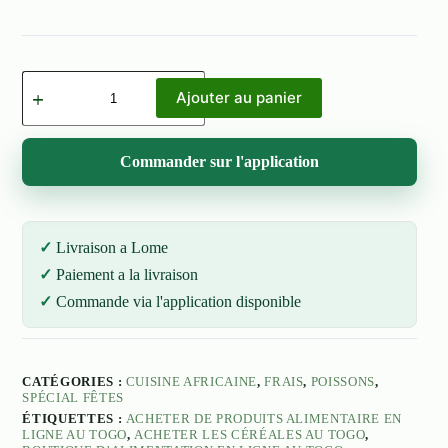
quantité
de
Ajouter au panier
Bar
1kg
Commander sur l'application
Livraison a Lome
Paiement a la livraison
Commande via l'application disponible
CATÉGORIES :
CUISINE AFRICAINE
,
FRAIS
,
POISSONS
,
SPÉCIAL FÊTES
ÉTIQUETTES :
ACHETER DE PRODUITS ALIMENTAIRE EN
LIGNE AU TOGO
,
ACHETER LES CÉRÉALES AU TOGO
,