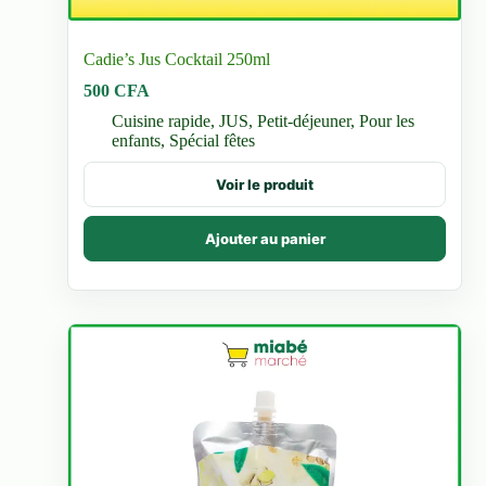
Cadie’s Jus Cocktail 250ml
500
CFA
Cuisine rapide
,
JUS
,
Petit-déjeuner
,
Pour les
enfants
,
Spécial fêtes
Voir le produit
Ajouter au panier