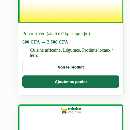
Poivron Vert (atadi dzĩ kple aŋutiɖiɖ)
Plage
800
CFA
–
2.500
CFA
de
Cuisine africaine
,
Légumes
,
Produits locaux /
prix :
terroir
800 CFA
à
Ce
Voir le produit
2.500 CFA
produit
a
plusieurs
Ajouter au panier
variations.
Les
options
peuvent
être
choisies
sur
la
page