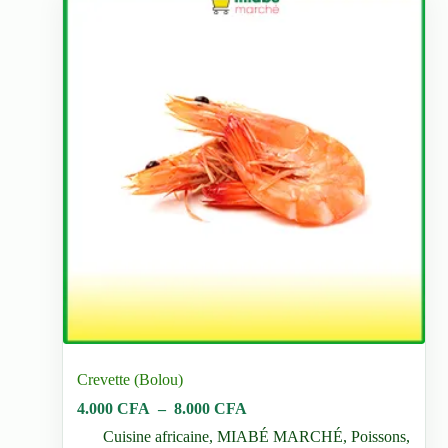
Crevette (Bolou)
Plage
4.000
CFA
–
8.000
CFA
de
Cuisine africaine
,
MIABÉ MARCHÉ
,
Poissons
,
prix :