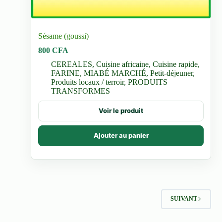
Sésame (goussi)
800
CFA
CEREALES
,
Cuisine africaine
,
Cuisine rapide
,
FARINE
,
MIABÉ MARCHÉ
,
Petit-déjeuner
,
Produits locaux / terroir
,
PRODUITS
TRANSFORMES
Voir le produit
Ajouter au panier
SUIVANT