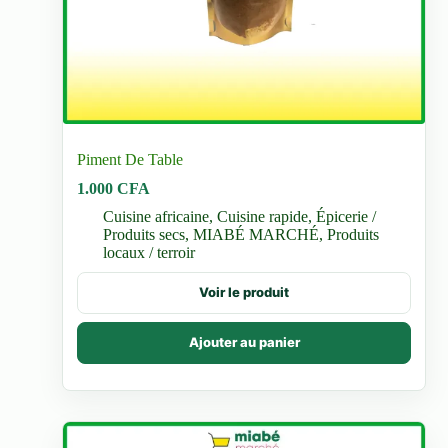
Piment De Table
1.000
CFA
Cuisine africaine
,
Cuisine rapide
,
Épicerie /
Produits secs
,
MIABÉ MARCHÉ
,
Produits
locaux / terroir
Voir le produit
Ajouter au panier