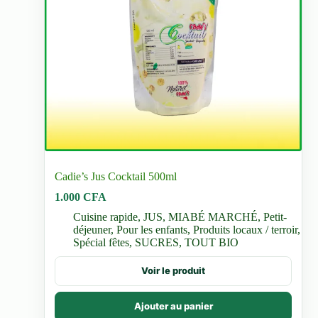
Cadie’s Jus Cocktail 500ml
1.000
CFA
Cuisine rapide
,
JUS
,
MIABÉ MARCHÉ
,
Petit-
déjeuner
,
Pour les enfants
,
Produits locaux / terroir
,
Spécial fêtes
,
SUCRES
,
TOUT BIO
Voir le produit
Ajouter au panier