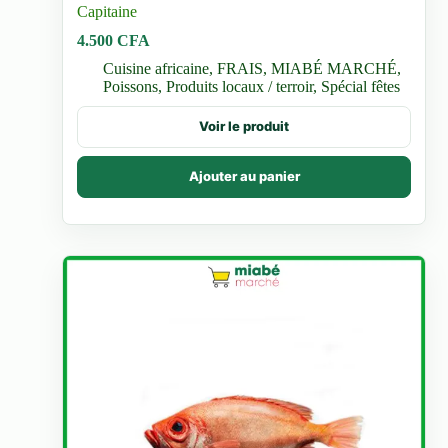
Capitaine
4.500
CFA
Cuisine africaine
,
FRAIS
,
MIABÉ MARCHÉ
,
Poissons
,
Produits locaux / terroir
,
Spécial fêtes
Voir le produit
Ajouter au panier