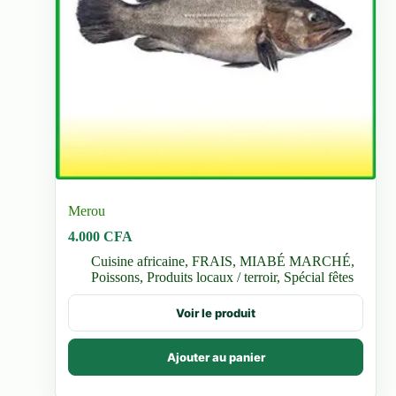
Merou
4.000
CFA
Cuisine africaine
,
FRAIS
,
MIABÉ MARCHÉ
,
Poissons
,
Produits locaux / terroir
,
Spécial fêtes
Voir le produit
Ajouter au panier