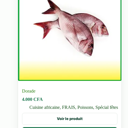
du
produit
Dorade
4.000
CFA
Cuisine africaine
,
FRAIS
,
Poissons
,
Spécial fêtes
Voir le produit