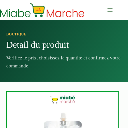
Passer
au
contenu
BOUTIQUE
Detail du produit
Verifiez le prix, choisissez la quantite et confirmez votre
commande.