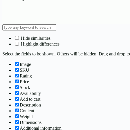
Hide similarities
Highlight differences
Select the fields to be shown. Others will be hidden. Drag and drop to
Image
SKU
Rating
Price
Stock
Availability
Add to cart
Description
Content
Weight
Dimensions
Additional information