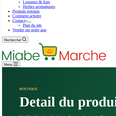
Legumes & frais
Herbes aromatiques
Produits togolais
Comment acheter
Contact
Plan du site
Vendre sur notre app
Rechercher
Menu
BOUTIQUE
Detail du produ