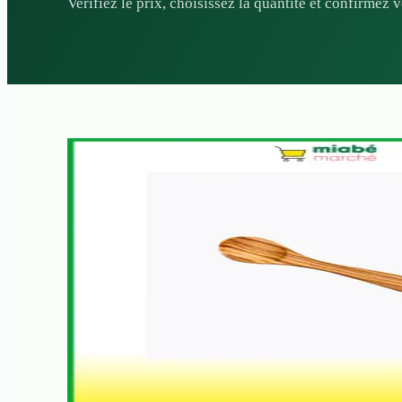
Verifiez le prix, choisissez la quantite et confirmez