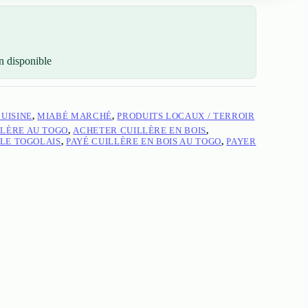
n disponible
CUISINE
,
MIABÉ MARCHÉ
,
PRODUITS LOCAUX / TERROIR
LÈRE AU TOGO
,
ACHETER CUILLÈRE EN BOIS
,
LE TOGOLAIS
,
PAYÉ CUILLÈRE EN BOIS AU TOGO
,
PAYER