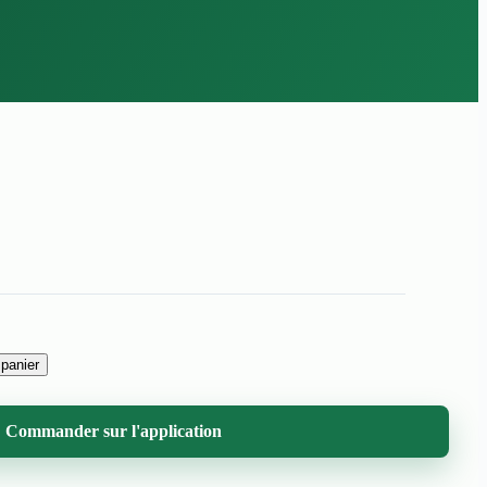
 panier
Commander sur l'application