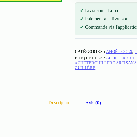
Livraison a Lome
Paiement a la livraison
Commande via l'applicatio
CATÉGORIES :
AHOÉ TOOLS
,
ÉTIQUETTES :
ACHETER CUIL
ACHETERCUILLÈRE ARTISANA
CUILLÈRE
Description
Avis (0)