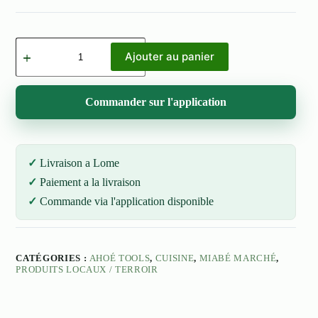
quantité
de
Ajouter au panier
Cuillère
Commander sur l'application
Livraison a Lome
Paiement a la livraison
Commande via l'application disponible
CATÉGORIES :
AHOÉ TOOLS
,
CUISINE
,
MIABÉ MARCHÉ
,
PRODUITS LOCAUX / TERROIR