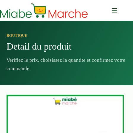
Passer
au
contenu
BOUTIQUE
Detail du produit
Verifiez le prix, choisissez la quantite et confirmez votre
commande.