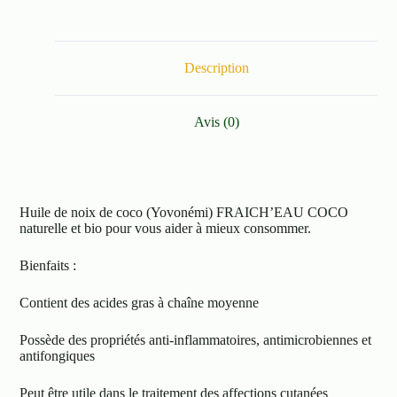
Description
Avis (0)
Huile de noix de coco (Yovonémi) FRAICH’EAU COCO
naturelle et bio pour vous aider à mieux consommer.
Bienfaits :
Contient des acides gras à chaîne moyenne
Possède des propriétés anti-inflammatoires, antimicrobiennes et
antifongiques
Peut être utile dans le traitement des affections cutanées