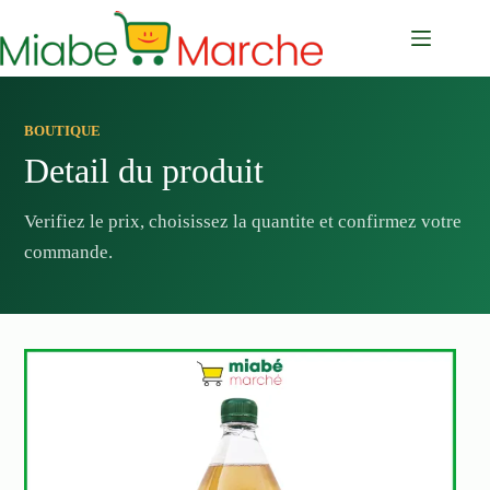
Passer
au
contenu
BOUTIQUE
Detail du produit
Verifiez le prix, choisissez la quantite et confirmez votre
commande.