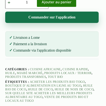
de
Ajouter au panier
HUILE
DE
COCO
Commander sur l'application
FRAICH'EAU
COCO
Livraison a Lome
Paiement a la livraison
Commande via l'application disponible
CATÉGORIES :
CUISINE AFRICAINE
,
CUISINE RAPIDE
,
HUILE
,
MIABÉ MARCHÉ
,
PRODUITS LOCAUX / TERROIR
,
PRODUITS TRANSFORMES
,
TOUT BIO
ÉTIQUETTES :
ACHETER LES PRODUITS BIO TOGO
,
BOUTIQUE D’ALIMENTATION EN LIGNE AU TOGO
,
HUILE
BIO DE COCO
,
HUILE DE COCO
,
HUILE DE NOIX DE COCO
,
SUR QUELLE SITE ACHETER LES MEILLEURS PRODUITS
ALIMENTAIRE AU TOGO
,
VENTE DE PRODUITS BIO ET
LOCAUX AU TOGO