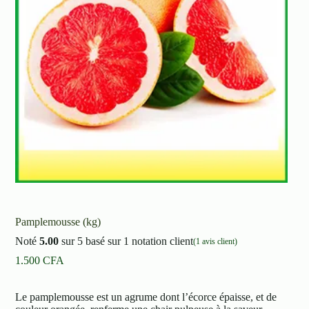
Pamplemousse (kg)
Noté
5.00
sur 5 basé sur
1
notation client
(
1
avis client)
1.500
CFA
Le pamplemousse est un agrume dont l’écorce épaisse, et de