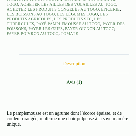
TOGO
,
ACHETER LES AILLES DES VOLAILLES AU TOGO
,
ACHETER LES PRODUITS CONGELÉS AU TOGO
,
ÉPICERIE
,
LES BOISSONS AU TOGO
,
LES LÉGUMES TOGO
,
LES
PRODUITS AGRICOLES
,
LES PRODUITS SEC
,
LES
TUBERCULES
,
PAYÉ PAMPLEMOUSSE AU TOGO
,
PAYER DES
POISSONS
,
PAYER LES ŒUFS
,
PAYER OIGNON AU TOGO
,
PAYER POIVRON AU TOGO
,
TOMATE
Description
Avis (1)
Le pamplemousse est un agrume dont l’écorce épaisse, et de
couleur orangée, renferme une chair pulpeuse à la saveur amère
unique.