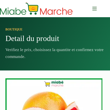
Passer
au
contenu
BOUTIQUE
Detail du produit
Verifiez le prix, choisissez la quantite et confirmez votre
commande.