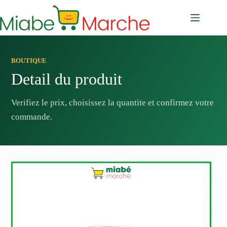
Passer
au
contenu
BOUTIQUE
Detail du produit
Verifiez le prix, choisissez la quantite et confirmez votre
commande.