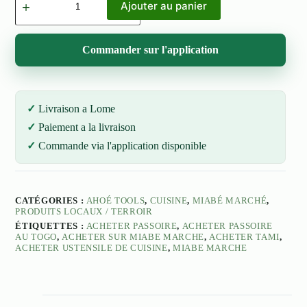
de
Ajouter au panier
Passoire
Commander sur l'application
Livraison a Lome
Paiement a la livraison
Commande via l'application disponible
CATÉGORIES :
AHOÉ TOOLS
,
CUISINE
,
MIABÉ MARCHÉ
,
PRODUITS LOCAUX / TERROIR
ÉTIQUETTES :
ACHETER PASSOIRE
,
ACHETER PASSOIRE
AU TOGO
,
ACHETER SUR MIABE MARCHE
,
ACHETER TAMI
,
ACHETER USTENSILE DE CUISINE
,
MIABE MARCHE