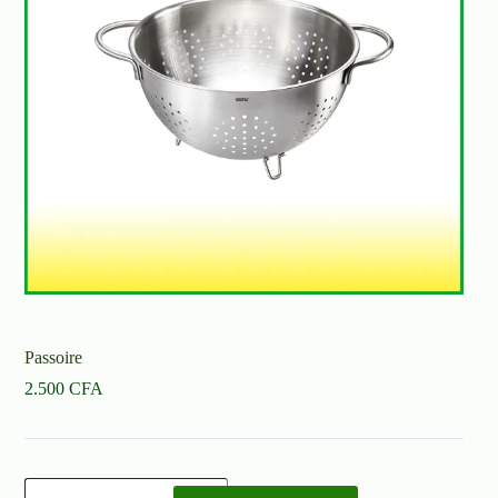
Passoire
2.500
CFA
quantité