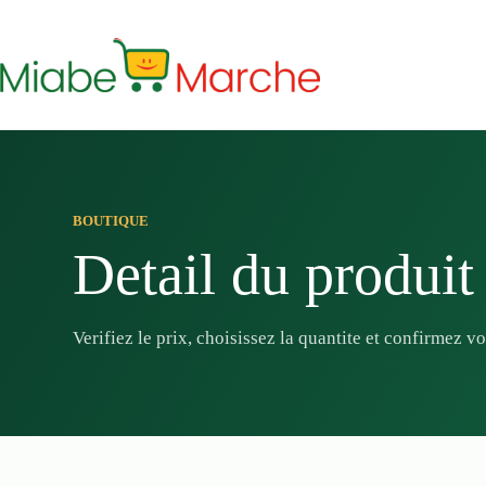
Passer
au
contenu
BOUTIQUE
Detail du produit
Verifiez le prix, choisissez la quantite et confirmez 