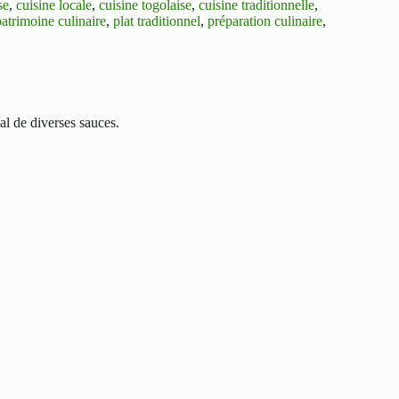
se
,
cuisine locale
,
cuisine togolaise
,
cuisine traditionnelle
,
patrimoine culinaire
,
plat traditionnel
,
préparation culinaire
,
al de diverses sauces.