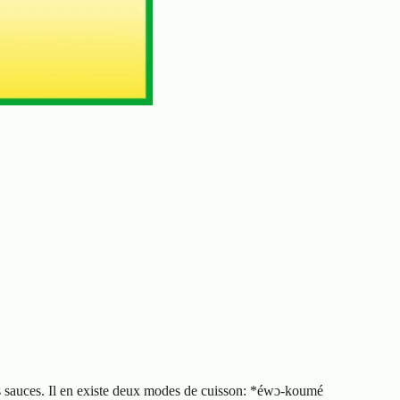
es sauces. Il en existe deux modes de cuisson: *éwɔ-koumé