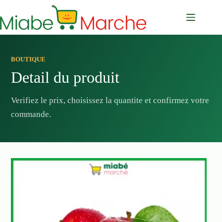
Passer
au
contenu
BOUTIQUE
Detail du produit
Verifiez le prix, choisissez la quantite et confirmez votre
commande.