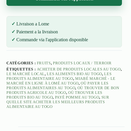
Livraison a Lome
Paiement a la livraison
Commande via l'application disponible
CATÉGORIES :
FRUITS
,
PRODUITS LOCAUX / TERROIR
ÉTIQUETTES :
ACHETER DE PRODUITS LOCALES AU TOGO
,
LE MARCHÉ LOCAL
,
LES ALIMENTS BIO AU TOGO
,
LES
PRODUITS ALIMENTAIRE AU TOGO
,
MIABÉ MARCHÉ - LE
MARCHÉ EN LIGNE À LOMÉ AU TOGO
,
OÙ PAYER LES
PRODUITS ALIMENTAIRES AU TOGO
,
OÙ TROUVER DE BON
PRODUITS AGRICOLE AU TOGO
,
OÙ TROUVER LES
PRODUITS BIO AU TOGO
,
PAYÉ POMME AU TOGO
,
SUR
QUELLE SITE ACHETER LES MEILLEURS PRODUITS
ALIMENTAIRE AU TOGO