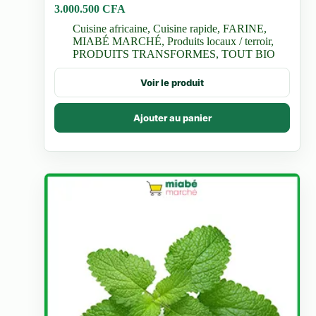
3.000.500
CFA
Cuisine africaine
,
Cuisine rapide
,
FARINE
,
MIABÉ MARCHÉ
,
Produits locaux / terroir
,
PRODUITS TRANSFORMES
,
TOUT BIO
Voir le produit
Ajouter au panier