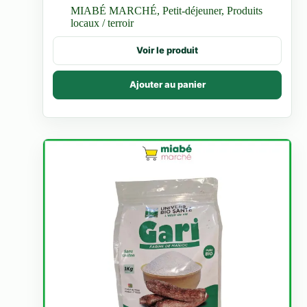
MIABÉ MARCHÉ
,
Petit-déjeuner
,
Produits
locaux / terroir
Voir le produit
Ajouter au panier