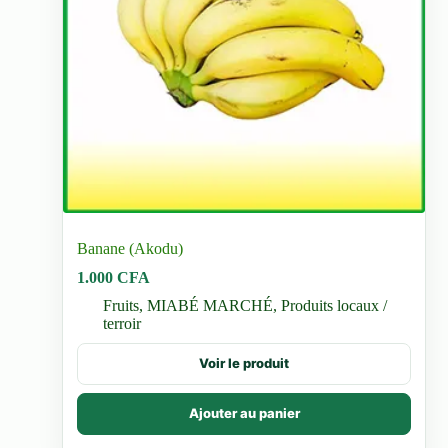
Banane (Akodu)
1.000
CFA
Fruits
,
MIABÉ MARCHÉ
,
Produits locaux /
terroir
Voir le produit
Ajouter au panier