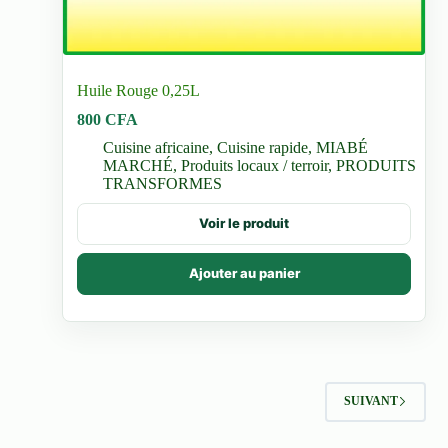
Huile Rouge 0,25L
800
CFA
Cuisine africaine
,
Cuisine rapide
,
MIABÉ
MARCHÉ
,
Produits locaux / terroir
,
PRODUITS
TRANSFORMES
Voir le produit
Ajouter au panier
SUIVANT