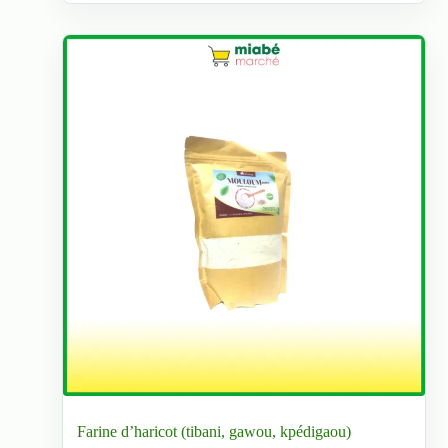
Farine d’haricot (tibani, gawou, kpédigaou)