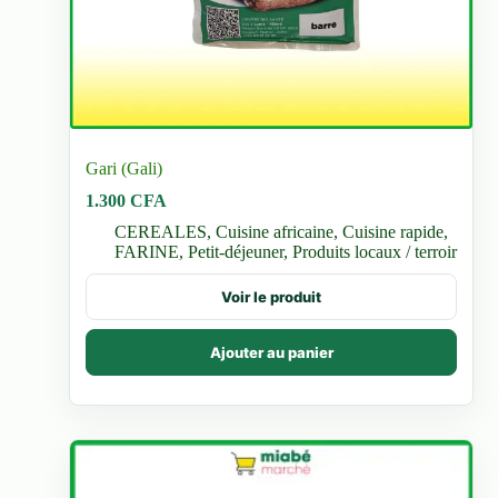
Gari (Gali)
1.300
CFA
CEREALES
,
Cuisine africaine
,
Cuisine rapide
,
FARINE
,
Petit-déjeuner
,
Produits locaux / terroir
Voir le produit
Ajouter au panier