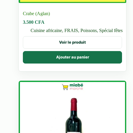
Crabe (Aglan)
3.500
CFA
Cuisine africaine
,
FRAIS
,
Poissons
,
Spécial fêtes
Voir le produit
Ajouter au panier