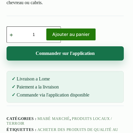
chevreau ou cabris.
quantité
de
Ajouter au panier
Chèvre
Mâle
Commander sur l'application
Livraison a Lome
Paiement a la livraison
Commande via l'application disponible
CATÉGORIES :
MIABÉ MARCHÉ
,
PRODUITS LOCAUX /
TERROIR
ÉTIQUETTES :
ACHETER DES PRODUITS DE QUALITÉ AU