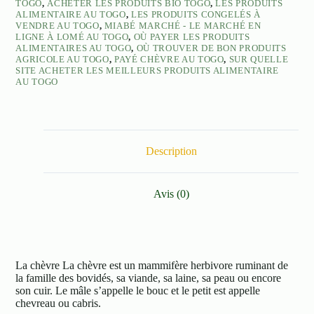
TOGO
,
ACHETER LES PRODUITS BIO TOGO
,
LES PRODUITS
ALIMENTAIRE AU TOGO
,
LES PRODUITS CONGELÉS À
VENDRE AU TOGO
,
MIABÉ MARCHÉ - LE MARCHÉ EN
LIGNE À LOMÉ AU TOGO
,
OÙ PAYER LES PRODUITS
ALIMENTAIRES AU TOGO
,
OÙ TROUVER DE BON PRODUITS
AGRICOLE AU TOGO
,
PAYÉ CHÈVRE AU TOGO
,
SUR QUELLE
SITE ACHETER LES MEILLEURS PRODUITS ALIMENTAIRE
AU TOGO
Description
Avis (0)
La chèvre La chèvre est un mammifère herbivore ruminant de
la famille des bovidés, sa viande, sa laine, sa peau ou encore
son cuir. Le mâle s’appelle le bouc et le petit est appelle
chevreau ou cabris.