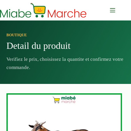
Passer
au
contenu
BOUTIQUE
Detail du produit
Verifiez le prix, choisissez la quantite et confirmez votre
commande.