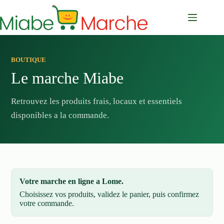
Passer
au
contenu
BOUTIQUE
Le marche Miabe
Retrouvez les produits frais, locaux et essentiels
disponibles a la commande.
Votre marche en ligne a Lome.
Choisissez vos produits, validez le panier, puis confirmez
votre commande.