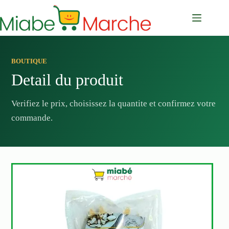
Passer
au
contenu
BOUTIQUE
Detail du produit
Verifiez le prix, choisissez la quantite et confirmez votre
commande.