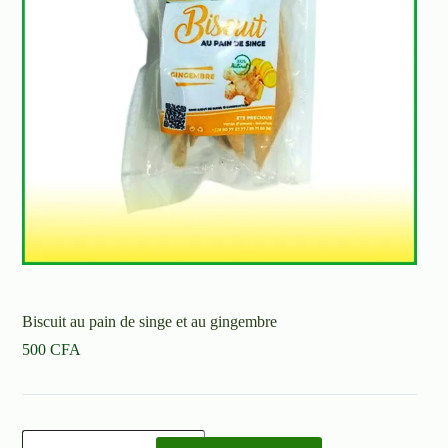
Biscuit au pain de singe et au gingembre
500
CFA
quantité