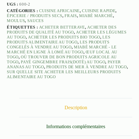
UGS :
600-2
CATÉGORIES :
CUISINE AFRICAINE
,
CUISINE RAPIDE
,
ÉPICERIE / PRODUITS SECS
,
FRAIS
,
MIABÉ MARCHÉ
,
MOULUS
,
SAUCES
ÉTIQUETTES :
ACHETER BETTERAVE
,
ACHETER DES
PRODUITS DE QUALITÉ AU TOGO
,
ACHETER LES LÉGUMES
AU TOGO
,
ACHETER LES PRODUITS BIO TOGO
,
LES
PRODUITS ALIMENTAIRE AU TOGO
,
LES PRODUITS
CONGELÉS À VENDRE AU TOGO
,
MIABÉ MARCHÉ - LE
MARCHÉ EN LIGNE À LOMÉ AU TOGO
,
ŒUF LOCAL AU
TOGO
,
OÙ TROUVER DE BON PRODUITS AGRICOLE AU
TOGO
,
PAYÉ GINGEMBRE FRAIS(DOTÈ) AU TOGO
,
PAYER
ANANAS AU TOGO
,
PRODUITS DE MER À VENDRE AU TOGO
,
SUR QUELLE SITE ACHETER LES MEILLEURS PRODUITS
ALIMENTAIRE AU TOGO
Description
Informations complémentaires