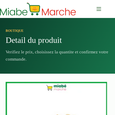
Passer
au
contenu
BOUTIQUE
Detail du produit
Verifiez le prix, choisissez la quantite et confirmez votre
commande.