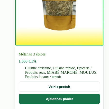
Mélange 3 épices
1.000
CFA
Cuisine africaine
,
Cuisine rapide
,
Épicerie /
Produits secs
,
MIABÉ MARCHÉ
,
MOULUS
,
Produits locaux / terroir
Voir le produit
Ajouter au panier