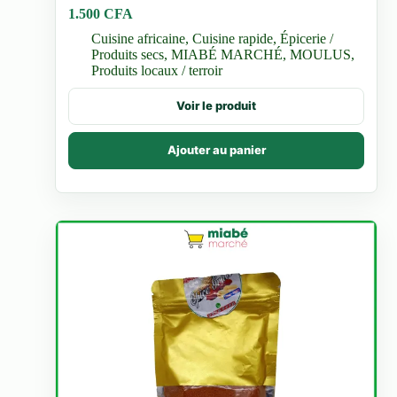
1.500
CFA
Cuisine africaine
,
Cuisine rapide
,
Épicerie /
Produits secs
,
MIABÉ MARCHÉ
,
MOULUS
,
Produits locaux / terroir
Voir le produit
Ajouter au panier