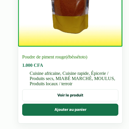
Poudre de piment rouge(ébéssétoto)
1.000
CFA
Cuisine africaine
,
Cuisine rapide
,
Épicerie /
Produits secs
,
MIABÉ MARCHÉ
,
MOULUS
,
Produits locaux / terroir
Voir le produit
Ajouter au panier