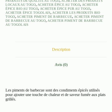
PRODUITS DE QUALITÉ AU TOGO
,
ACHETER DES PRODUITS
LOCAUX AU TOGO
,
ACHETER ÉPICE AU TOGO
,
ACHETER
ÉPICE BIO AU TOGO
,
ACHETER ÉPICE PUR AU TOGO
,
ACHETER ÉPICE TOGOLAIS
,
ACHETER LES PRODUITS BIO
TOGO
,
ACHETER PIMENT DE BARBECUE
,
ACHETER PIMENT
DE BARBECUE AU TOGO
,
ACHETER PIMENT DE BARBECUE
AU TOGOLAIS
Description
Avis (0)
Les piments de barbecue sont des condiments épicés utilisés
pour ajouter une touche de chaleur et de saveur fumée aux plats
grillés.