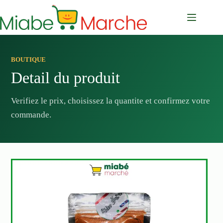
Passer
au
contenu
BOUTIQUE
Detail du produit
Verifiez le prix, choisissez la quantite et confirmez votre
commande.