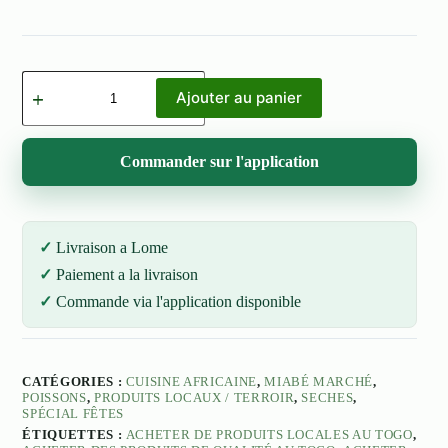
quantité
de
Ajouter au panier
Poisson
Sèche
Salé
Commander sur l'application
(Dzemekpe)
500g
Livraison a Lome
Paiement a la livraison
Commande via l'application disponible
CATÉGORIES :
CUISINE AFRICAINE
,
MIABÉ MARCHÉ
,
POISSONS
,
PRODUITS LOCAUX / TERROIR
,
SECHES
,
SPÉCIAL FÊTES
ÉTIQUETTES :
ACHETER DE PRODUITS LOCALES AU TOGO
,