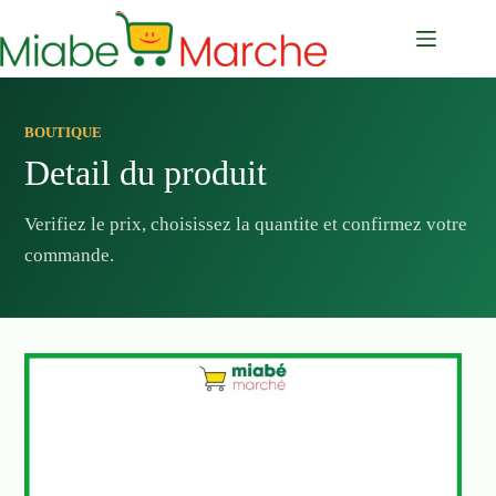
Passer
au
contenu
BOUTIQUE
Detail du produit
Verifiez le prix, choisissez la quantite et confirmez votre
commande.