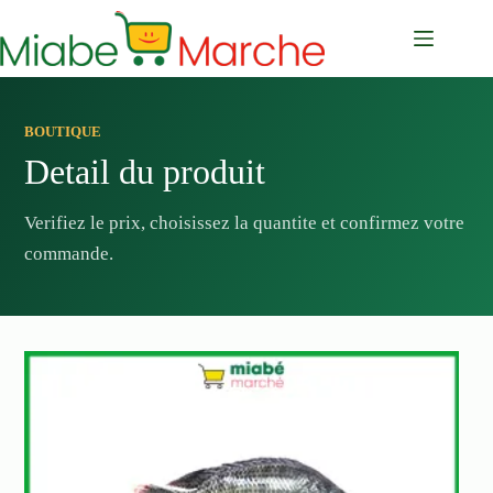
Passer
au
contenu
BOUTIQUE
Detail du produit
Verifiez le prix, choisissez la quantite et confirmez votre
commande.