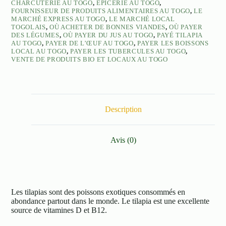
CHARCUTERIE AU TOGO
,
ÉPICERIE AU TOGO
,
FOURNISSEUR DE PRODUITS ALIMENTAIRES AU TOGO
,
LE
MARCHÉ EXPRESS AU TOGO
,
LE MARCHÉ LOCAL
TOGOLAIS
,
OÙ ACHETER DE BONNES VIANDES
,
OÙ PAYER
DES LÉGUMES
,
OÙ PAYER DU JUS AU TOGO
,
PAYÉ TILAPIA
AU TOGO
,
PAYER DE L’ŒUF AU TOGO
,
PAYER LES BOISSONS
LOCAL AU TOGO
,
PAYER LES TUBERCULES AU TOGO
,
VENTE DE PRODUITS BIO ET LOCAUX AU TOGO
Description
Avis (0)
Les tilapias sont des poissons exotiques consommés en
abondance partout dans le monde. Le tilapia est une excellente
source de vitamines D et B12.