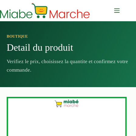
Passer
au
contenu
BOUTIQUE
Detail du produit
Verifiez le prix, choisissez la quantite et confirmez votre
commande.